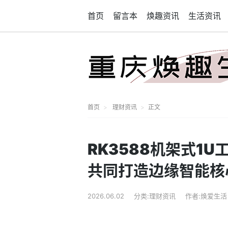
首页
留言本
焕趣资讯
生活资讯
首页
理财资讯
正文
RK3588机架式1
共同打造边缘智能核
2026.06.02
分类:理财资讯
作者:焕爱生活