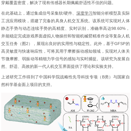
穿戴覆盖密度，解决了现有传感器长期佩戴舒适性不佳的问题。
在此基础上，通过集成信号采集软/硬件、
深度学习
智能分析模型及实际
工况应用模块，搭建了完备的具身人机交互系统。该系统可实现对人体
静态手势与动态连续手势的高精度、实时识别，准确率高达98.60%，
并能稳定完成游戏界面虚拟人物操控和智能机械臂精准作业等复杂人机
交互任务（图2），展现出良好的实用性与稳定性。此外，基于GFSP的
高灵敏度与快速响应性，可将其用于摩擦振动感知领域，实现对人体关
节微摩擦、弱振动等精细力学信号的感知与实时捕捉。该研究为发展自
然、舒适、高效的新一代人机交互界面提供了理论和实验支持。
上述研究工作得到了中国科学院战略性先导科技专项（B类）与国家自
然科学基金面上项目的支持。