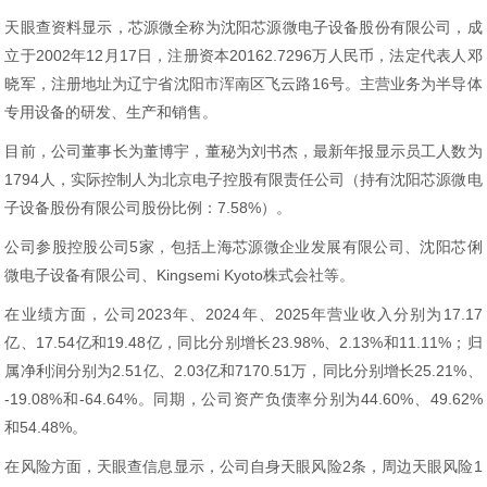
天眼查资料显示，芯源微全称为沈阳芯源微电子设备股份有限公司，成
立于2002年12月17日，注册资本20162.7296万人民币，法定代表人邓
晓军，注册地址为辽宁省沈阳市浑南区飞云路16号。主营业务为半导体
专用设备的研发、生产和销售。
目前，公司董事长为董博宇，董秘为刘书杰，最新年报显示员工人数为
1794人，实际控制人为北京电子控股有限责任公司（持有沈阳芯源微电
子设备股份有限公司股份比例：7.58%）。
公司参股控股公司5家，包括上海芯源微企业发展有限公司、沈阳芯俐
微电子设备有限公司、Kingsemi Kyoto株式会社等。
在业绩方面，公司2023年、2024年、2025年营业收入分别为17.17
亿、17.54亿和19.48亿，同比分别增长23.98%、2.13%和11.11%；归
属净利润分别为2.51亿、2.03亿和7170.51万，同比分别增长25.21%、
-19.08%和-64.64%。同期，公司资产负债率分别为44.60%、49.62%
和54.48%。
在风险方面，天眼查信息显示，公司自身天眼风险2条，周边天眼风险1