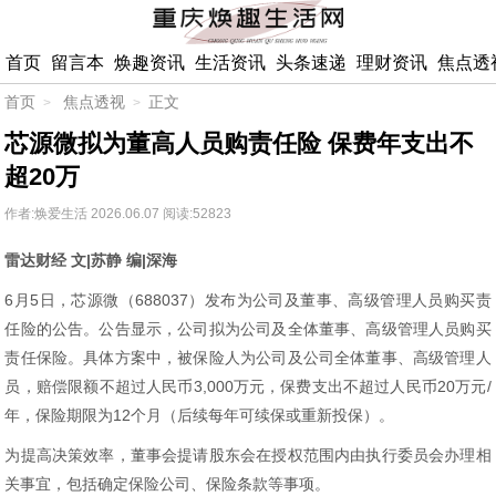
首页
留言本
焕趣资讯
生活资讯
头条速递
理财资讯
焦点透
首页
焦点透视
正文
芯源微拟为董高人员购责任险 保费年支出不
超20万
作者:焕爱生活
2026.06.07
阅读:52823
雷达财经 文|苏静 编|深海
6月5日，芯源微（688037）发布为公司及董事、高级管理人员购买责
任险的公告。公告显示，公司拟为公司及全体董事、高级管理人员购买
责任保险。具体方案中，被保险人为公司及公司全体董事、高级管理人
员，赔偿限额不超过人民币3,000万元，保费支出不超过人民币20万元/
年，保险期限为12个月（后续每年可续保或重新投保）。
为提高决策效率，董事会提请股东会在授权范围内由执行委员会办理相
关事宜，包括确定保险公司、保险条款等事项。