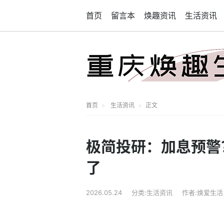
首页
留言本
焕趣资讯
生活资讯
首页
生活资讯
正文
极简投研：加息预警
了
2026.05.24
分类:生活资讯
作者:焕爱生活