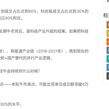
成交占比达到60%，科创板成交占比达到30%的
标
过40%附近。
长期牛市背后，是科技产业升级的结果。如果把科技
。
年）、
新能源
产业链（2019-2021年），再到现在的
外映射+国产替代的并行产业逻辑。
牛会持续到什么时候？
点——本轮牛市高点，可能出现单日成交额突破4万
0%的水平。