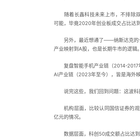
随着长鑫科技未来上市，不排除双创
可能，毕竟2020年创业板成交占比达到
另外，最近想通了——
纳斯达克
的
产业映射到A股，也是长期牛市的逻辑
复盘智能手机产业链（2014-2017
AI产业链（2023年至今），皆是海
说完这些，我们回到问题：这波科技
机构层面，比较认同
国信证券
的观
亿元的情况。
数据层面，科创50成交额占比达到3