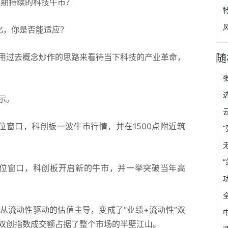
期持续的科技牛市？
化，你是否能适应？
随
过去概念炒作的思路来看待当下科技的产业革命，
示。
窗口，科创板一波牛市行情，并在1500点附近筑
位窗口，科创板开启新的牛市，并一举突破当年高
流动性驱动的估值主导，变成了“业绩+流动性”双
双创指数成交额占据了整个市场的半壁江山。