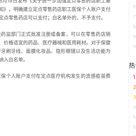
月19日发布《关于进一步加强定点零售药店职工基
知》，明确建立定点零售药店职工医保个人账户支付
定点零售药店可以支付；白名单外的，不予支付。
药监部门正式批准注册或备案，可以在零售药店销
、价格适宜的药品、医疗器械和医用耗材。对于保健
膏牙刷牙线、面膜化妆品、隐形眼镜以及生活功能为
纳入白名单。
热
保个人账户支付在定点医疗机构发生的流感疫苗费