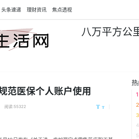
头条速递
理财资讯
焦点透视
八万平方公
热
规范医保个人账户使用
阅读:55322