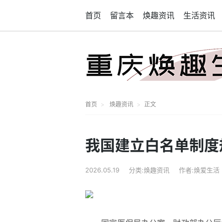
首页
留言本
焕趣资讯
生活资讯
首页
焕趣资讯
正文
我国建立白名单制度
2026.05.19
分类:焕趣资讯
作者:焕爱生活